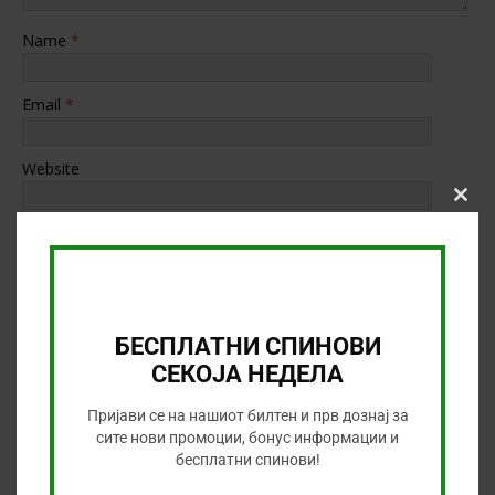
Name
*
Email
*
Website
Clos
this
Save my name, email, and website in this browser for the
modu
next time I comment.
БЕСПЛАТНИ СПИНОВИ
СЕКОЈА НЕДЕЛА
БОНУС ВЕСТИ И ИНФОРМАЦИИ
Пријави се на нашиот билтен и прв дознај за
сите нови промоции, бонус информации и
Бонус на вашиот втор депозит во
бесплатни спинови!
20Bet казино
август 5, 2026