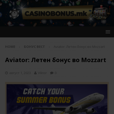
HOME
БОНУС ВЕСТ
Aviator: Летен бонус во Mozzart
Aviator: Летен бонус во Mozzart
август 1, 2023
Viktor
0