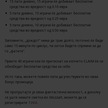
15 пати дневно, 15 играчи ќе добиваат бесплатни
средства во вредност од 0.10 евра
5 пати дневно, 15 играчи ќе добиваат бесплатни
средства во вредност од 0.25 евра
5 пати дневно, 10 играчи ќе добиваат бесплатни
средства во вредност од 0.50 евра
Запомнете, „дождот“ нема да трае долго, поточно ќе биде
само 15 минути по циклус, па затоа бидете спремни за да
го „фатите“.
Првите 40 играчи кои ќе притиснат на копчето CLAIM ќе си
обезбедат бесплатни средства за себе.
Исто така, можете повеќе пати да учествувате во оваа
бонус промоција.
Не пропуштајте ја оваа фантастична можност, а доколку
се уште немате сметка во Mozzart, можете да се
регистрирате
ТУКА
.