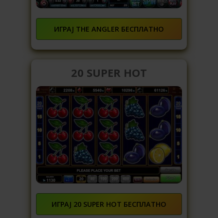
ИГРАЈ THE ANGLER БЕСПЛАТНО
20 SUPER HOT
ИГРАЈ 20 SUPER HOT БЕСПЛАТНО