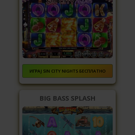
ИГРАЈ SIN CITY NIGHTS БЕСПЛАТНО
BIG BASS SPLASH