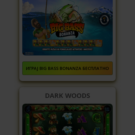
ИГРАЈ BIG BASS BONANZA БЕСПЛАТНО
DARK WOODS