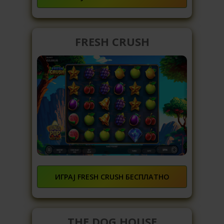
FRESH CRUSH
ИГРАЈ FRESH CRUSH БЕСПЛАТНО
THE DOG HOUSE