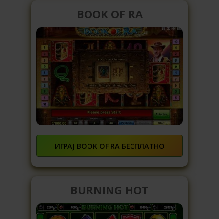
BOOK OF RA
ИГРАЈ BOOK OF RA БЕСПЛАТНО
BURNING HOT