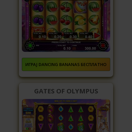
ИГРАЈ DANCING BANANAS БЕСПЛАТНО
GATES OF OLYMPUS