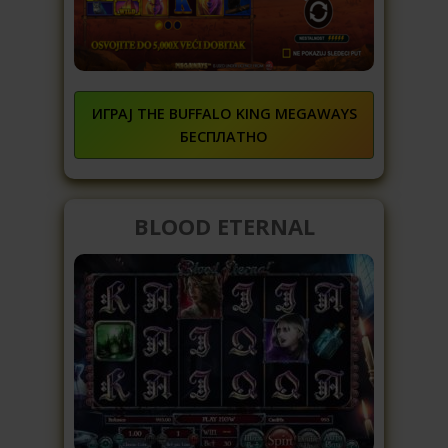
ИГРАЈ THE BUFFALO KING MEGAWAYS
БЕСПЛАТНО
BLOOD ETERNAL