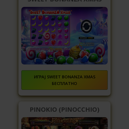
ИГРАЈ SWEET BONANZA XMAS
БЕСПЛАТНО
PINOKIO (PINOCCHIO)