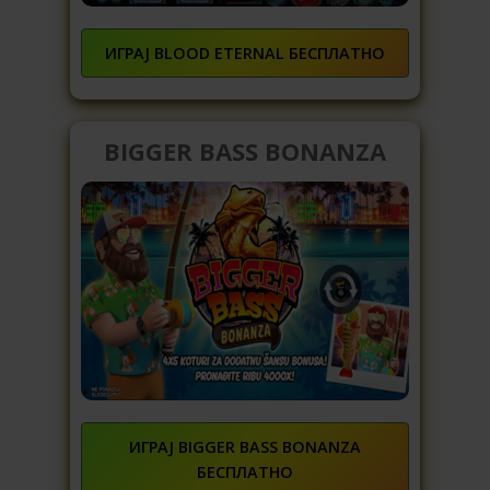
ИГРАЈ BLOOD ETERNAL БЕСПЛАТНО
BIGGER BASS BONANZA
ИГРАЈ BIGGER BASS BONANZA
БЕСПЛАТНО