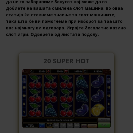
да не го заборавиме бонусот кој може да го
добиете на вашата омилена слот машина. Во оваа
статија ќе стекнеме знаење за слот машините,
така што ќе ви помогнеме при изборот за тоа што
вас најмногу ви одговара. Играјте бесплатно казино
слот игри. Одберете од листата подолу.
20 SUPER HOT