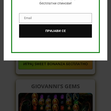
бесплатни спинови!
Email
Email
ПРИЈАВИ СЕ
ИГРАЈ SWEET BONANZA БЕСПЛАТНО
GIOVANNI’S GEMS