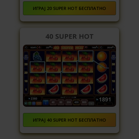
ИГРАЈ 20 SUPER HOT БЕСПЛАТНО
40 SUPER HOT
ИГРАЈ 40 SUPER HOT БЕСПЛАТНО