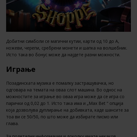
Добитни симболи се магични кутии, карти од 10 до А,
ножеви, черепи, сребрени монети и шапка на волшебник.
Исто така во бонус може да најдете разни можности.
Играње
Позадинската музика е помалку застрашувачка, но
одговара на темата на оваа слот машина. Во однос на
можностите за играње во оваа игра може да се игра со
парички од 0,02 до 1. Исто така има и „Max Bet “ опција
која дозволува дуплирање на добивката, каде шансите за
тоа ви се 50/50, по што може да избирате писмо или
глава.
За подетални информации и доколку имате некаков