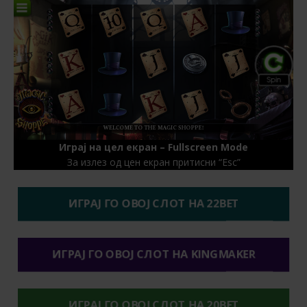
Играј на цел екран – Fullscreen Mode
За излез од цен екран притисни “Esc”
ИГРАЈ ГО ОВОЈ СЛОТ НА 22BET
ИГРАЈ ГО ОВОЈ СЛОТ НА KINGMAKER
ИГРАЈ ГО ОВОЈ СЛОТ НА 20BET