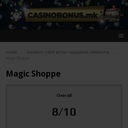
HOME
КАЗИНО СЛОТ ИГРИ / МАШИНИ / АПАРАТИ
Magic Shoppe
Magic Shoppe
Overall
8/10