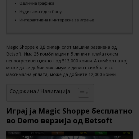
Одлична графика
Нуди само еден бонус
Интерактивна и интересна за играње
Magic Shoppe е 3Д онлајн слот машина развиена од
Betsoft. Има 25 комбинации и 5 линии и плаќа голем
непрогресивен џекпот од 513,000 коини. А симбол на кој
може да се добие максимум е дивиот симбол и со
максимална уплата, може да добиете 12,000 коини.
Содржина / Навигација
Играј ја Magic Shoppe бесплатно
во Demo верзија од Betsoft