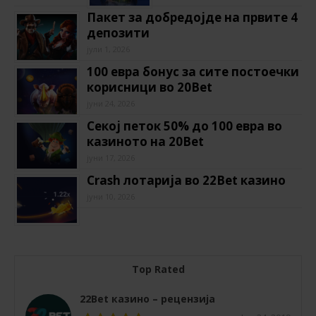
Пакет за добредојде на првите 4
депозити
јули 1, 2026
100 евра бонус за сите постоечки
корисници во 20Bet
јуни 24, 2026
Секој петок 50% до 100 евра во
казиното на 20Bet
јуни 17, 2026
Crash лотарија во 22Bet казино
јуни 10, 2026
Top Rated
22Bet казино – рецензија