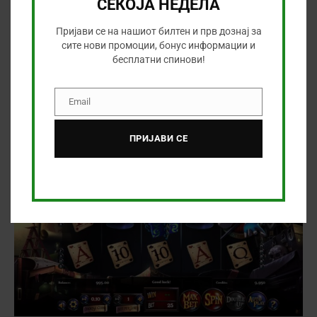
СЕКОЈА НЕДЕЛА
Бонуси
Пријави се на нашиот билтен и прв дознај за
сите нови промоции, бонус информации и
бесплатни спинови!
Див симбол
Доколку ви падни овај симбол, тој ќе ги замени сите
Email
Email
останати со диви симболи освен магичното стапче,
магичната кутија и магичните снопови.
ПРИЈАВИ СЕ