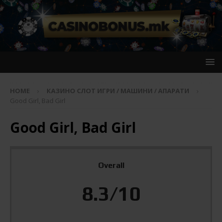
HOME
КАЗИНО СЛОТ ИГРИ / МАШИНИ / АПАРАТИ
Good Girl, Bad Girl
Good Girl, Bad Girl
Overall
8.3/10