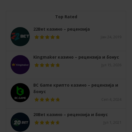
Top Rated
22Bet казино – рецензија
Јан 24, 2019
Kingmaker казино – рецензија и бонус
Јул 15, 2026
BC Game крипто казино – рецензија и
бонус
Сеп 4, 2024
20Bet казино – рецензија и бонус
Јул 1, 2021