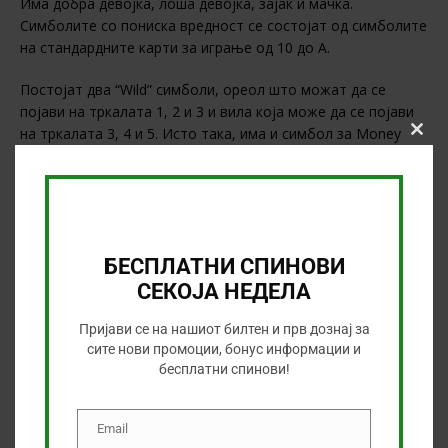
Има добра девојка, лоша девојкa, зајак и мачка.
Симболите со пониска вредност се состојат од симболите
на стандардните карти за играње од 10 до А.
Постојат два “Wild” симболи, ореол што можат да се
појави на тркалата 1, 2 и 3 и вила која може да се појави
на тркалата 3, 4 и 5. Исто така, има и симбол за Money
Clos
Wheel Bonus кој го активира тркалото за бонус.
this
modu
Бонус опции во Good girl, Bad
Girl
БЕСПЛАТНИ СПИНОВИ
Wild симбол
: Постојат два симболи и тоа, Вила и Ореол.
СЕКОЈА НЕДЕЛА
Секогаш кога ќе добиете еден од овие симболи, тие ќе се
претворат во црвен и плав симбол, соодветно и
Пријави се на нашиот билтен и прв дознај за
покажуваат мултипликаторска вредност. Симболот на
сите нови промоции, бонус информации и
Вила се појавуваат само на 3,4 и 5 тркало и откриваат
бесплатни спинови!
множители од x 1 – x 4. Симболот на Ореол се појавува на
1,2 и 3 тркало и ги откриваат множители од x 1 или x 2.
Email
Ако добиете пет сини симболи или пет црвени симболи во
Email