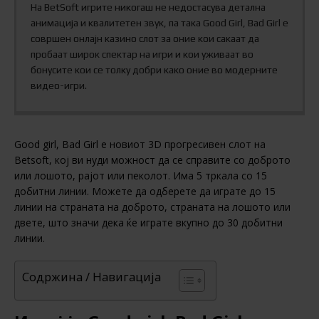
На BetSoft игрите никогаш не недостасува детална
анимација и квалитетен звук, па така Good Girl, Bad Girl е
совршен онлајн казино слот за оние кои сакаат да
пробаат широк спектар на игри и кои уживаат во
бонусите кои се толку добри како оние во модерните
видео-игри.
Good girl, Bad Girl е новиот 3D прогресивен слот на
Betsoft, кој ви нуди можност да се справите со доброто
или лошото, рајот или пеколот. Има 5 тркала со 15
добитни линии. Можете да одберете да играте до 15
линии на страната на доброто, страната на лошото или
двете, што значи дека ќе играте вкупно до 30 добитни
линии.
Содржина / Навигација