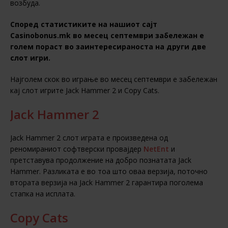
возбуда.
Според статистиките на нашиот сајт
Casinobonus.mk во месец септември забележан е
голем пораст во заинтересираноста на други две
слот игри.
Најголем скок во играње во месец септември е забележан
кај слот игрите Jack Hammer 2 и Copy Cats.
Jack Hammer 2
Jack Hammer 2 слот играта е произведена од
реномираниот софтверски провајдер
NetEnt
и
претставува продолжение на добро познатата Jack
Hammer. Разликата е во тоа што оваа верзија, поточно
втората верзија на Jack Hammer 2 гарантира поголема
стапка на исплата.
Copy Cats