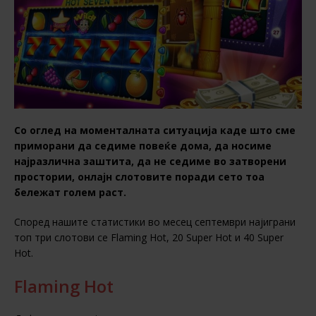
Со оглед на моменталната ситуација каде што сме
приморани да седиме повеќе дома, да носиме
најразлична заштита, да не седиме во затворени
простории, онлајн слотовите поради сето тоа
бележат голем раст.
Според нашите статистики во месец септември најиграни
топ три слотови се Flaming Hot, 20 Super Hot и 40 Super
Hot.
Flaming Hot