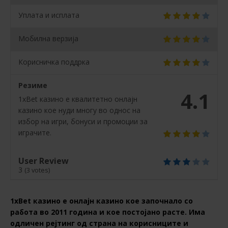
Уплата и исплата
Мобилна верзија
Корисничка поддрка
Резиме
4.1
1xBet казино е квалитетно онлајн
казино кое нуди многу во однос на
избор на игри, бонуси и промоции за
играчите.
User Review
3
(
3
votes)
1xBet казино е онлајн казино кое започнало со
работа во 2011 година и кое постојано расте. Има
одличен рејтинг од страна на корисниците и