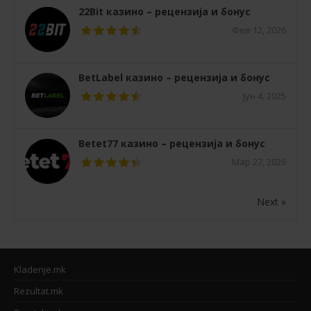
22Bit казино – рецензија и бонус
Фев 12, 2026
BetLabel казино – рецензија и бонус
Јун 4, 2025
Betet77 казино – рецензија и бонус
Мар 27, 2026
Next »
Kladenje.mk
Rezultat.mk