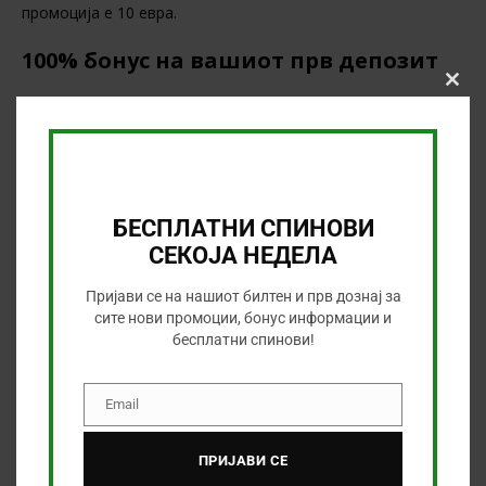
промоција е 10 евра.
100% бонус на вашиот прв депозит
Clos
Ова е бонус класика. На вашата прва уплата вие си
this
modu
добивате 100% бонус и тоа најмногу до 6000 денари. На
пример, депонирате 3.000 денари, добивате исто толку и
бонус, а доколку депонирате повеќе од 6.000 денари, на
пример 8.000 денари, вие ќе си добиете само 6.000 денари
БЕСПЛАТНИ СПИНОВИ
бонус. Минималниот квалифкуван депозит е 1 денар, а
бонусот пред да го повлечете треба да исполните
СЕКОЈА НЕДЕЛА
одредени услови и правила.
Пријави се на нашиот билтен и прв дознај за
Лојална програма
сите нови промоции, бонус информации и
бесплатни спинови!
Ретко се случува некое казино да има ваква ВИП лојална
програма. Станува збор за тоа дека колку повеќе играте,
Email
Email
толку добивате повеќе поени и кревате повисоки левели.
Највисокиот левел е 8, а секој играч започнува од левел 1.
ПРИЈАВИ СЕ
Во зависност од тоа кој левел сте и колку пари сте