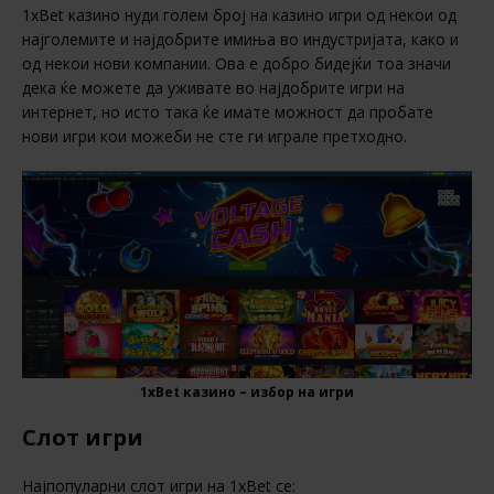
1xBet казино нуди голем број на казино игри од некои од
најголемите и најдобрите имиња во индустријата, како и
од некои нови компании. Ова е добро бидејќи тоа значи
дека ќе можете да уживате во најдобрите игри на
интернет, но исто така ќе имате можност да пробате
нови игри кои можеби не сте ги играле претходно.
1xBet казино – избор на игри
Слот игри
Најпопуларни слот игри на 1xBet се: