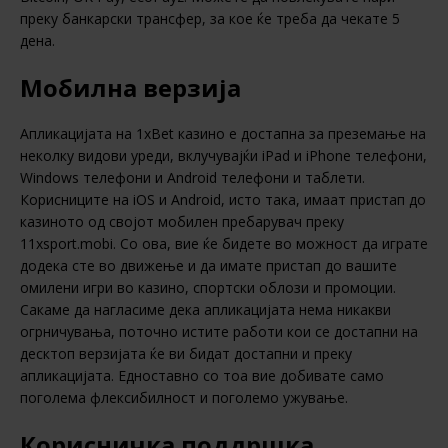
преку банкарски трансфер, за кое ќе треба да чекате 5
дена.
Мобилна верзија
Апликацијата на 1xBet казино е достапна за преземање на
неколку видови уреди, вклучувајќи iPad и iPhone телефони,
Windows телефони и Android телефони и таблети.
Корисниците на iOS и Android, исто така, имаат пристап до
казиното од својот мобилен пребарувач преку
11xsport.mobi. Со ова, вие ќе бидете во можност да играте
додека сте во движење и да имате пристап до вашите
омилени игри во казино, спортски облози и промоции.
Сакаме да нагласиме дека апликацијата нема никакви
огрничувања, поточно истите работи кои се достапни на
десктоп верзијата ќе ви бидат достапни и преку
апликацијата. Едноставно со тоа вие добивате само
поголема флексибилност и поголемо ужување.
Корисничка поддршка