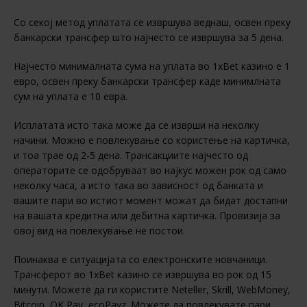
Со секој метод уплатата се извршува веднаш, освен преку
банкарски трансфер што најчесто се извршува за 5 дена.
Најчесто минималната сума на уплата во 1xBet казино е 1
евро, освен преку банкарски трансфер каде минимлната
сум на уплата е 10 евра.
Исплатата исто така може да се изврши на неколку
начини. Можно е повлекување со користење на картичка,
и тоа трае од 2-5 дена. Трансакциите најчесто од
операторите се одобруваат во најкус можен рок од само
неколку часа, а исто така во зависност од банката и
вашите пари во истиот момент можат да бидат достапни
на вашата кредитна или дебитна картичка. Провизија за
овој вид на повлекување не постои.
Поинаква е ситуацијата со електронските новчаници.
Трансферот во 1xBet казино се извршува во рок од 15
минути. Можете да ги користите Neteller, Skrill, WebMoney,
Bitcoin, OK Pay, ecoPayz. Можете да повлекувате пари