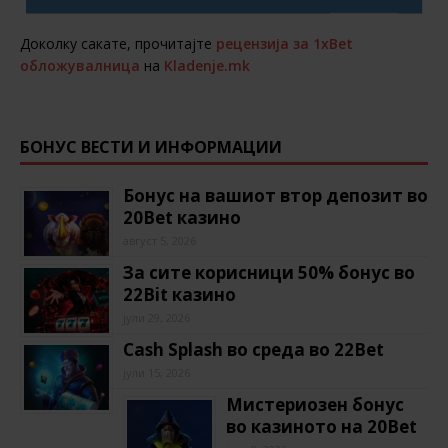
Доколку сакате, прочитајте
рецензија за 1xBet
oбложувалница
на
Kladenje.mk
БОНУС ВЕСТИ И ИНФОРМАЦИИ
Бонус на вашиот втор депозит во
20Bet казино
август 5, 2026
За сите корисници 50% бонус во
22Bit казино
јули 29, 2026
Cash Splash во среда во 22Bet
јули 15, 2026
Мистериозен бонус
во казиното на 20Bet