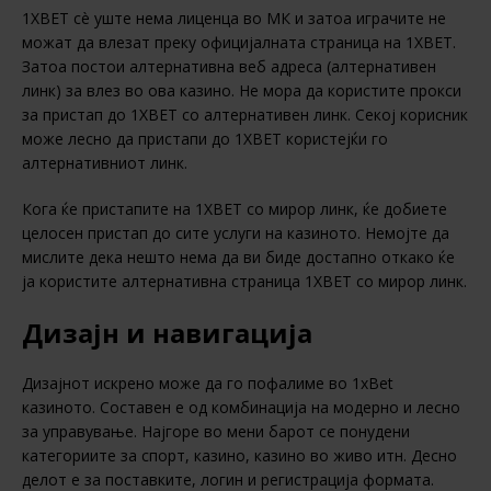
1XBET сè уште нема лиценца во МК и затоа играчите не
можат да влезат преку официјалната страница на 1XBET.
Затоа постои алтернативна веб адреса (алтернативен
линк) за влез во ова казино. Не мора да користите прокси
за пристап до 1XBET со алтернативен линк. Секој корисник
може лесно да пристапи до 1XBET користејќи го
алтернативниот линк.
Кога ќе пристапите на 1XBET со мирор линк, ќе добиете
целосен пристап до сите услуги на казиното. Немојте да
мислите дека нешто нема да ви биде достапно откако ќе
ја користите алтернативна страница 1XBET со мирор линк.
Дизајн и навигација
Дизајнот искрено може да го пофалиме во 1xBet
казиното. Составен е од комбинација на модерно и лесно
за управување. Најгоре во мени барот се понудени
категориите за спорт, казино, казино во живо итн. Десно
делот е за поставките, логин и регистрација формата.