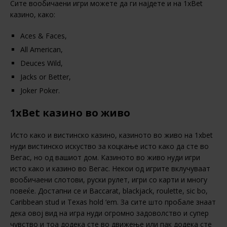
Сите вообичаени игри можете да ги најдете и на 1xBet
казино, како:
Aces & Faces,
All American,
Deuces Wild,
Jacks or Better,
Joker Poker.
1xBet казино во живо
Исто како и вистинско казино, казиното во живо на 1xbet
нуди вистинско искуство за коцкање исто како да сте во
Вегас, но од вашиот дом. Казиното во живо нуди игри
исто како и казино во Вегас. Некои од игрите вклучуваат
вообичаени слотови, руски рулет, игри со карти и многу
повеќе. Достапни се и Baccarat, blackjack, roulette, sic bo,
Caribbean stud и Texas hold ‘em. За сите што пробале знаат
дека овој вид на игра нуди огромно задоволство и супер
чувство и тоа додека сте во движење или пак додека сте