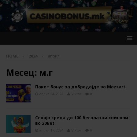
HOME
2024
април
Месец:
м.г
Пакет бонус за добредојде во Mozzart
април 24, 2024
Viktor
0
Секоја среда до 100 бесплатни спинови
во 20Bet
април 17, 2024
Viktor
0