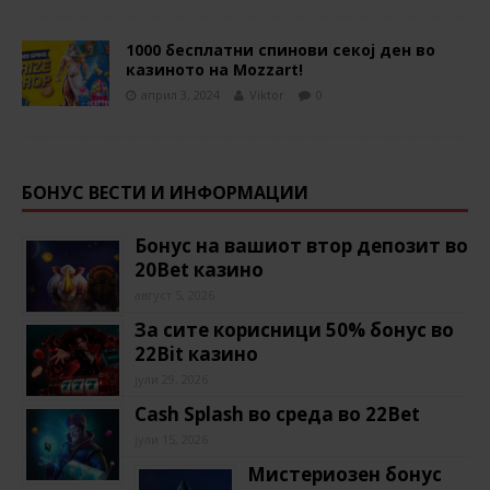
1000 бесплатни спинови секој ден во
казиното на Mozzart!
април 3, 2024
Viktor
0
БОНУС ВЕСТИ И ИНФОРМАЦИИ
Бонус на вашиот втор депозит во
20Bet казино
август 5, 2026
За сите корисници 50% бонус во
22Bit казино
јули 29, 2026
Cash Splash во среда во 22Bet
јули 15, 2026
Мистериозен бонус