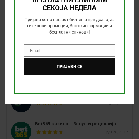
БЕСПЛАТНИ СПИНОВИ
22Bet казино – рецензија
СЕКОЈА НЕДЕЛА
Јан 24, 2019
Пријави се на нашиот билтен и прв дознај за
сите нови промоции, бонус информации и
бесплатни спинови!
Kingmaker казино – рецензија и бонус
Јул 15, 2026
Email
Email
BC Game крипто казино – рецензија и
ПРИЈАВИ СЕ
бонус
Сеп 4, 2024
20Bet казино – рецензија и бонус
Јул 1, 2021
Bet365 казино – бонус и рецензија
Јун 26, 2017