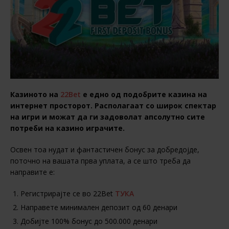
Казиното на
22Bet
е едно од подобрите казина на
интернет просторот. Располагаат со широк спектар
на игри и можат да ги задоволат апсолутно сите
потреби на казино играчите.
Освен тоа нудат и фантастичен бонус за добредојде,
поточно на вашата прва уплата, а се што треба да
направите е:
Регистрирајте се во 22Bet
ТУКА
Направете минимален депозит од 60 денари
Добијте 100% бонус до 500.000 денари