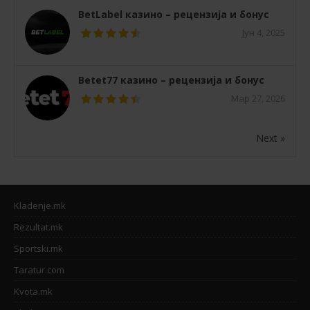
BetLabel казино – рецензија и бонус
Јун 4, 2025
Betet77 казино – рецензија и бонус
Мар 27, 2026
Next »
Kladenje.mk
Rezultat.mk
Sportski.mk
Taratur.com
Kvota.mk