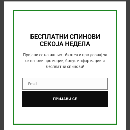
Clos
this
Бонус на вашиот втор депозит во
modu
20Bet казино
август 5, 2026
За сите корисници 50% бонус во
БЕСПЛАТНИ СПИНОВИ
22Bit казино
СЕКОЈА НЕДЕЛА
јули 29, 2026
Cash Splash во среда во 22Bet
Пријави се на нашиот билтен и прв дознај за
јули 15, 2026
сите нови промоции, бонус информации и
бесплатни спинови!
Мистериозен бонус
во казиното на 20Bet
јули 8, 2026
Email
Email
Пакет за добредојде на првите 4
депозити
ПРИЈАВИ СЕ
јули 1, 2026
100 евра бонус за сите постоечки
корисници во 20Bet
јуни 24, 2026