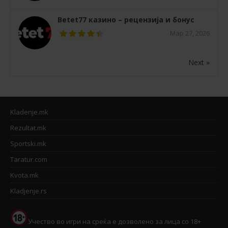
Betet77 казино – рецензија и бонус
Мар 27, 2026
Next »
Kladenje.mk
Rezultat.mk
Sportski.mk
Taratur.com
Kvota.mk
Kladjenje.rs
Учество во игри на среќа е дозволено за лица со 18+