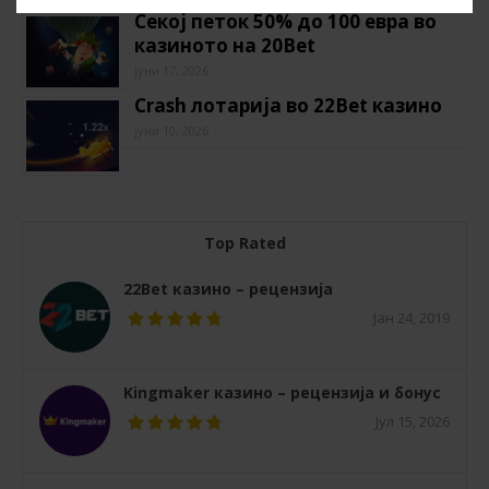
Секој петок 50% до 100 евра во
казиното на 20Bet
јуни 17, 2026
Crash лотарија во 22Bet казино
јуни 10, 2026
Top Rated
22Bet казино – рецензија
Јан 24, 2019
Kingmaker казино – рецензија и бонус
Јул 15, 2026