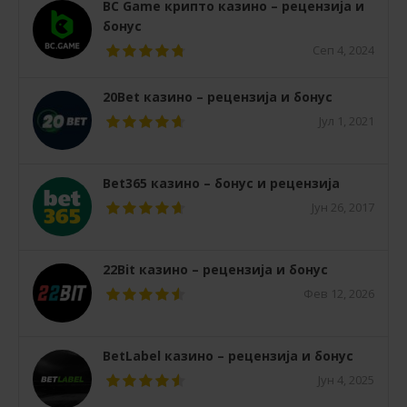
BC Game крипто казино – рецензија и
бонус
Сеп 4, 2024
20Bet казино – рецензија и бонус
Јул 1, 2021
Bet365 казино – бонус и рецензија
Јун 26, 2017
22Bit казино – рецензија и бонус
Фев 12, 2026
BetLabel казино – рецензија и бонус
Јун 4, 2025