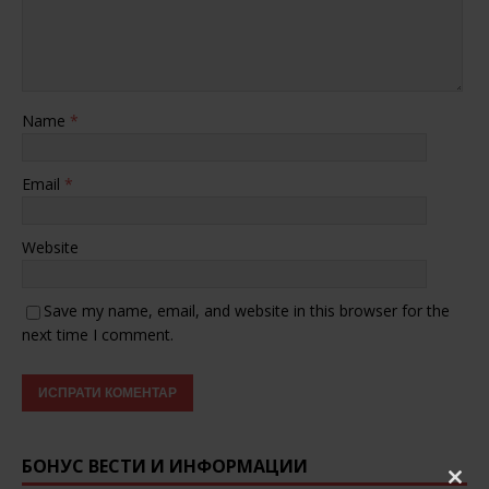
Name
*
Email
*
Website
Save my name, email, and website in this browser for the
next time I comment.
БОНУС ВЕСТИ И ИНФОРМАЦИИ