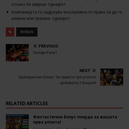
откако ќе заврши турнирот
Компанијата го задржува ексклузивното право за да го
измени или прекине турнирот
BONUS
PREVIOUS
Онлајн Рулет
NEXT
Брилијантен бонус: За првите три уплати
добивате 3 бонуси!
RELATED ARTICLES
Фантастична бонус понуда за вашата
прва уплата!
ноември 2, 2017
Viktor
0