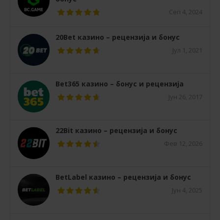
Сеп 4, 2024
20Bet казино – рецензија и бонус
Јул 1, 2021
Bet365 казино – бонус и рецензија
Јун 26, 2017
22Bit казино – рецензија и бонус
Фев 12, 2026
BetLabel казино – рецензија и бонус
Јун 4, 2025