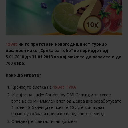
1xBet
ни го претстави новогодишниот турнир
насловен како „Среќа за тебе“ во периодот од
5.01.2018 до 31.01.2018 во кој можете да освоите и до
700 евра.
Како да играте?
Креирајте сметка на
1xBet ТУКА
Играјте на Lucky For You by OMI Gaming и за секое
вртење со минимален влог од 2 евра вие заработувате
1 поен. Победници се првите 10 луѓе кои имаат
најмногу собрани поени во наведениот период.
Очекувајте фантастични добивки