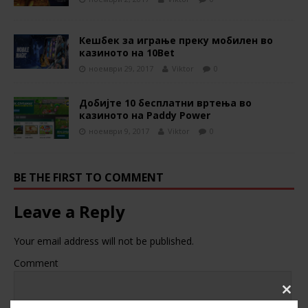
Кешбек за играње преку мобилен во
казиното на 10Bet
ноември 29, 2017
Viktor
0
Добијте 10 бесплатни вртења во
казиното на Paddy Power
ноември 9, 2017
Viktor
0
BE THE FIRST TO COMMENT
Leave a Reply
Your email address will not be published.
Comment
Clos