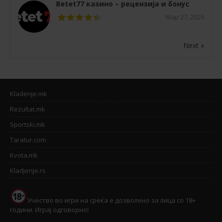
Betet77 казино – рецензија и бонус
Мар 27, 2026
Next »
Kladenje.mk
Rezultat.mk
Sportski.mk
Taratur.com
Kvota.mk
Kladjenje.rs
Учество во игри на среќа е дозволено за лица со 18+
години. Играј одговорно!