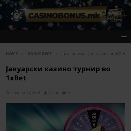
HOME
БОНУС ВЕСТ
Јануарски казино турнир во 1хBet
Јануарски казино турнир во
1хBet
јануари 11, 2018
Viktor
0