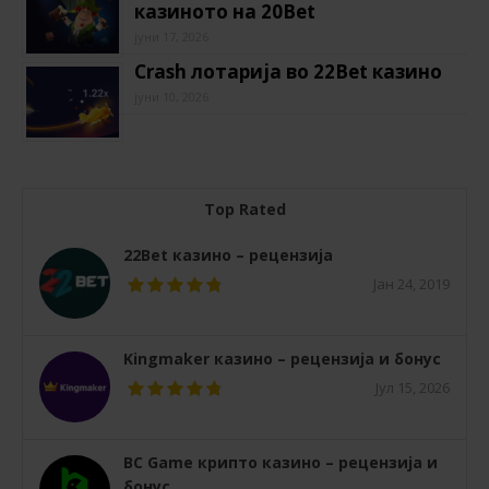
казиното на 20Bet
јуни 17, 2026
Crash лотарија во 22Bet казино
јуни 10, 2026
Top Rated
22Bet казино – рецензија
Јан 24, 2019
Kingmaker казино – рецензија и бонус
Јул 15, 2026
BC Game крипто казино – рецензија и
бонус