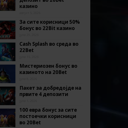
казино
август 5, 2026
За сите корисници 50%
бонус во 22Bit казино
јули 29, 2026
Cash Splash во среда во
22Bet
јули 15, 2026
Мистериозен бонус во
казиното на 20Bet
јули 8, 2026
Пакет за добредојде на
првите 4 депозити
јули 1, 2026
100 евра бонус за сите
постоечки корисници
во 20Bet