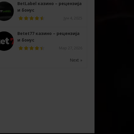
BetLabel казино – рецензија
и бонус
Јун 4, 2025
Betet77 казино – рецензија
и бонус
Мар 27, 2026
Next »