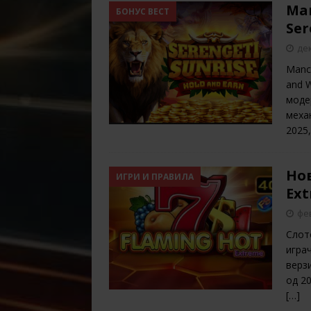
Man
БОНУС ВЕСТ
Ser
де
Manca
and 
моде
меха
2025
Нов
ИГРИ И ПРАВИЛА
Ex
фе
Слот
игра
верз
од 2
[…]