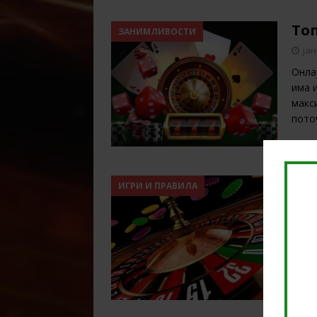
Топ
ЗАНИМЛИВОСТИ
јан
Онла
има 
макс
пото
Он
ИГРИ И ПРАВИЛА
де
Руле
Со те
казин
ви е