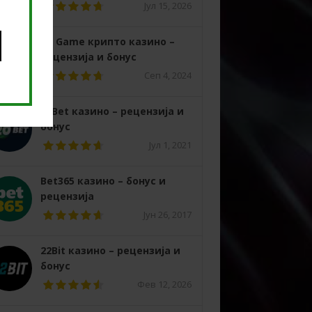
Јул 15, 2026
BC Game крипто казино –
рецензија и бонус
Сеп 4, 2024
20Bet казино – рецензија и
бонус
Јул 1, 2021
Bet365 казино – бонус и
рецензија
Јун 26, 2017
22Bit казино – рецензија и
бонус
Фев 12, 2026