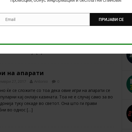
промоции, бонус информации и бесплатни спинови!
лајн слотови
ември 30, 2017
Viktor
0
Email
ПРИЈАВИ СЕ
Email
 онлајн казина, посебен акцент во промоциите им
аат на своите онлан слотови. Тоа е така затоа што
 апаратите се најпопуларните игри во категоријата
ена „игри на среќа“. Генерално, онлајн казината
олагаат со онлајн
[…]
ри на апарати
ември 27, 2017
Antonio
0
но ќе се сложите со тоа дека овие игри на апарати се
пуларни кај онлајн казината. Тоа не е случај само за во
донија туку секаде во светот. Она што ги прави
бни во однос
[…]