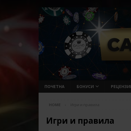
ПОЧЕТНА
БОНУСИ
РЕЦЕНЗИ
HOME
Игри и правила
Игри и правила