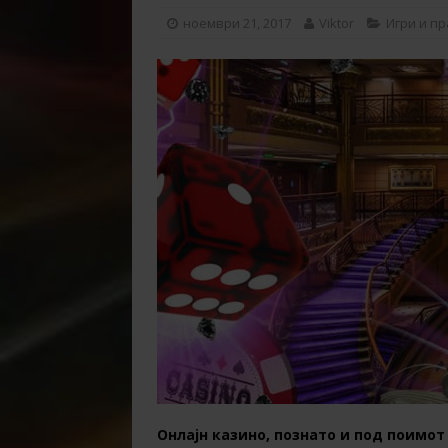
ноември 21, 2017
Viktor
Игри и п
Онлајн казино, познато и под поимо