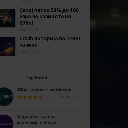
јуни 24, 2026
Секој петок 50% до 100
евра во казиното на
20Bet
јуни 17, 2026
Crash лотарија во 22Bet
казино
јуни 10, 2026
Top Rated
22Bet казино – рецензија
Јан 24, 2019
Kingmaker казино –
рецензија и бонус