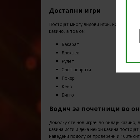
Достапни игри
Постојат многу видови игри, но ние ќе ви
казино, а тоа се:
Бакарат
Блекџек
Рулет
Слот апарати
Покер
Кено
Бинго
Водич за почетници во он
Доколку сте нов играч во онлајн казино, 
казина исти и дека некои казина постојат
наведени подолу се проверени и 100% си