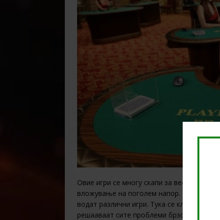
Овие игри се многу скапи за веб странит
вложување на поголем напор. Казиното в
водат различни игри. Тука се клучни и И
решааваат сите проблеми брзо и ефикасн