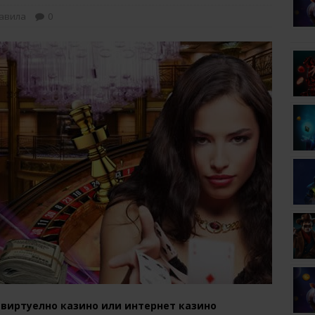
равила
0
т виртуелно казино или интернет казино