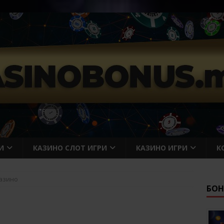
И
КАЗИНО СЛОТ ИГРИ
КАЗИНО ИГРИ
К
казино
БОН