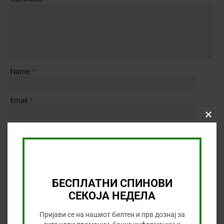
Name
*
Email
*
Clos
this
Website
modu
Save my name, email, and website in this browser for the
next time I comment.
БЕСПЛАТНИ СПИНОВИ
СЕКОЈА НЕДЕЛА
Пријави се на нашиот билтен и прв дознај за