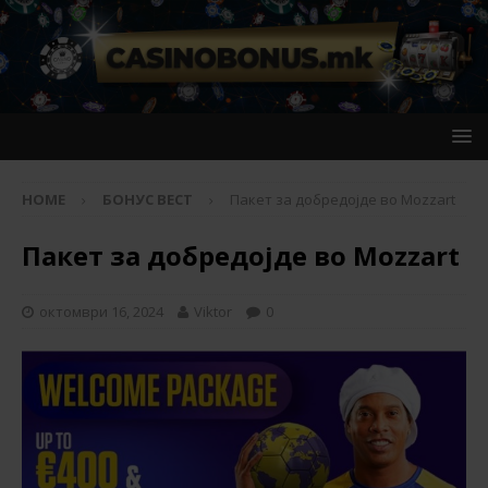
HOME
БОНУС ВЕСТ
Пакет за добредојде во Mozzart
Пакет за добредојде во Mozzart
октомври 16, 2024
Viktor
0