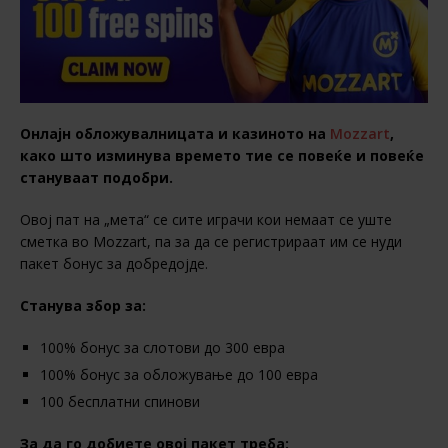
Онлајн обложувалницата и казиното на
Mozzart
,
како што изминува времето тие се повеќе и повеќе
стануваат подобри.
Овој пат на „мета“ се сите играчи кои немаат се уште
сметка во Mozzart, па за да се регистрираат им се нуди
пакет бонус за добредојде.
Станува збор за
:
100% бонус за слотови до 300 евра
100% бонус за обложување до 100 евра
100 бесплатни спинови
За да го добиете овој пакет треба: