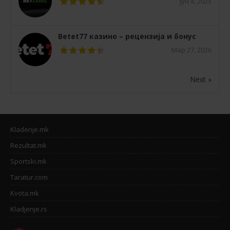
Јун 4, 2025
Betet77 казино – рецензија и бонус
Мар 27, 2026
Next »
Kladenje.mk
Rezultat.mk
Sportski.mk
Taratur.com
Kvota.mk
Kladjenje.rs