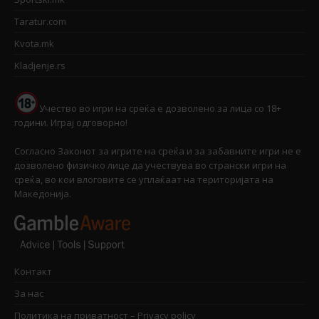
Taratur.com
Kvota.mk
Kladjenje.rs
Учество во игри на среќа е дозволено за лица со 18+
години. Играј одговорно!
Согласно Законот за игрите на среќа и за забавните игри не е
дозволено физичко лице да учествува во странски игри на
среќа, во кои влоговите се уплаќаат на територијата на
Македонија.
Контакт
За нас
Политика на приватност – Privacy policy