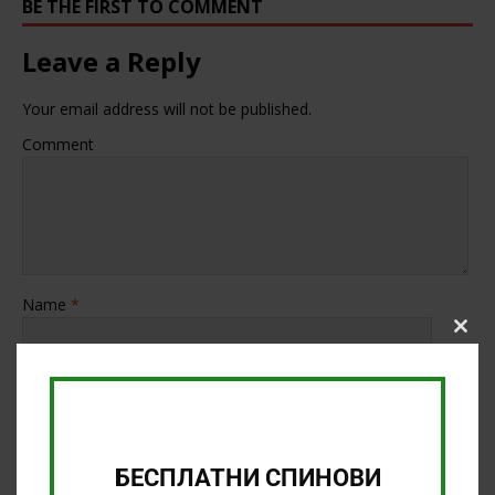
BE THE FIRST TO COMMENT
Leave a Reply
Your email address will not be published.
Comment
Name
*
Clos
this
Email
*
modu
Website
БЕСПЛАТНИ СПИНОВИ