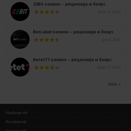
22Bit казино – рецензија и бонус
Фев 12, 2026
BetLabel казино – рецензија и бонус
Јун 4, 2025
Betet77 казино – рецензија и бонус
Мар 27, 2026
Next »
Kladenje.mk
Rezultat.mk
Sportski.mk