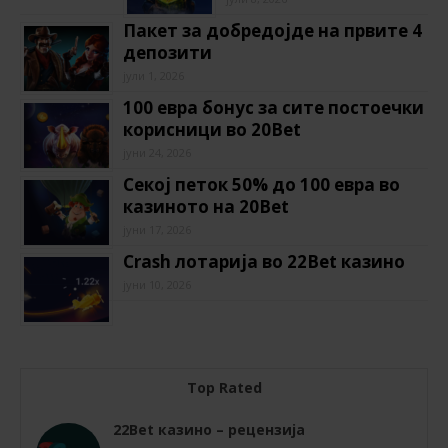
Пакет за добредојде на првите 4
депозити
јули 1, 2026
100 евра бонус за сите постоечки
корисници во 20Bet
јуни 24, 2026
Секој петок 50% до 100 евра во
казиното на 20Bet
јуни 17, 2026
Crash лотарија во 22Bet казино
јуни 10, 2026
Top Rated
22Bet казино – рецензија