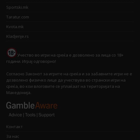
Sportski.mk
Taratur.com
Kvota.mk
Kladjenje.rs
Учество во игри на среќа е дозволено за лица со 18+
години. Играј одговорно!
Согласно Законот за игрите на среќа и за забавните игри не е
дозволено физичко лице да учествува во странски игри на
среќа, во кои влоговите се уплаќаат на територијата на
Македонија.
Контакт
За нас