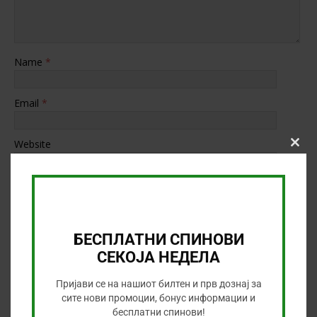
Name
*
Email
*
Website
Clos
this
modu
Save my name, email, and website in this browser for the
next time I comment.
БЕСПЛАТНИ СПИНОВИ
СЕКОЈА НЕДЕЛА
БОНУС ВЕСТИ И ИНФОРМАЦИИ
Пријави се на нашиот билтен и прв дознај за
сите нови промоции, бонус информации и
бесплатни спинови!