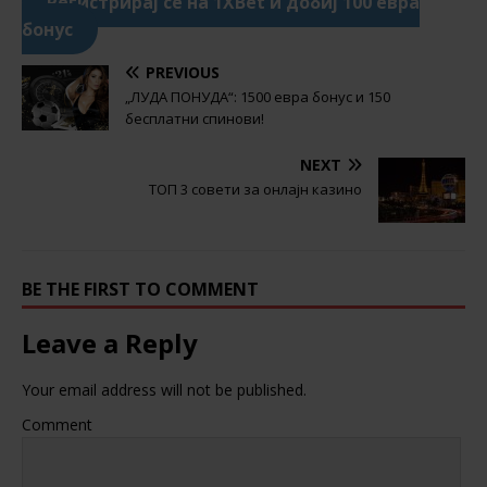
Регистрирај се на 1XBet и добиј 100 евра
бонус
PREVIOUS
„ЛУДА ПОНУДА“: 1500 евра бонус и 150
бесплатни спинови!
NEXT
ТОП 3 совети за онлајн казино
BE THE FIRST TO COMMENT
Leave a Reply
Your email address will not be published.
Comment