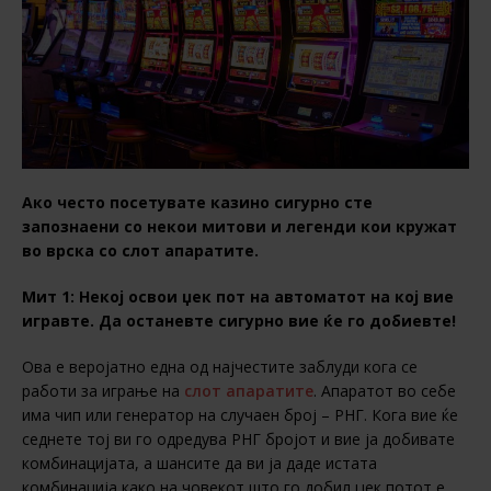
Ако често посетувате казино сигурно сте
запознаени со некои митови и легенди кои кружат
во врска со слот апаратите.
Мит 1: Некој освои џек пот на автоматот на кој вие
игравте. Да останевте сигурно вие ќе го добиевте!
Ова е веројатно една од најчестите заблуди кога се
работи за играње на
слот апаратите
. Апаратот во себе
има чип или генератор на случаен број – РНГ. Кога вие ќе
седнете тој ви го одредува РНГ бројот и вие ја добивате
комбинацијата, а шансите да ви ја даде истата
комбинација како на човекот што го добил џек потот е