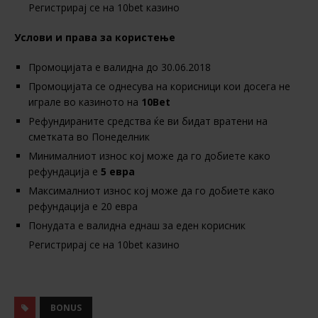
Регистрирај се на 10bet казино
Услови и права за користење
Промоцијата е валидна до 30.06.2018
Промоцијата се однесува на корисници кои досега не
играле во казиното на
10Bet
Рефундираните средства ќе ви бидат вратени на
сметката во Понеделник
Минималниот износ кој може да го добиете како
рефундација е
5 евра
Максималниот износ кој може да го добиете како
рефундација е 20 евра
Понудата е валидна еднаш за еден корисник
Регистрирај се на 10bet казино
BONUS