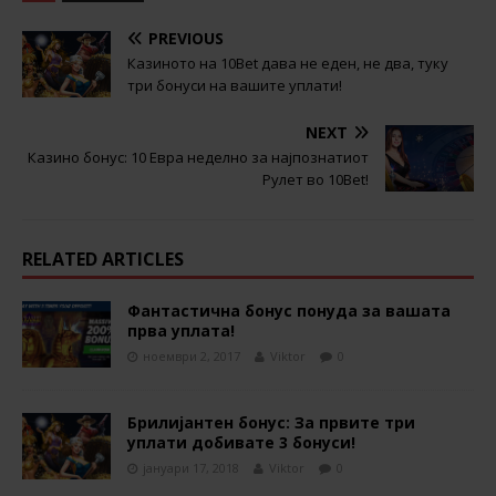
PREVIOUS
Казиното на 10Bet дава не еден, не два, туку
три бонуси на вашите уплати!
NEXT
Казино бонус: 10 Евра неделно за најпознатиот
Рулет во 10Bet!
RELATED ARTICLES
Фантастична бонус понуда за вашата
прва уплата!
ноември 2, 2017
Viktor
0
Брилијантен бонус: За првите три
уплати добивате 3 бонуси!
јануари 17, 2018
Viktor
0