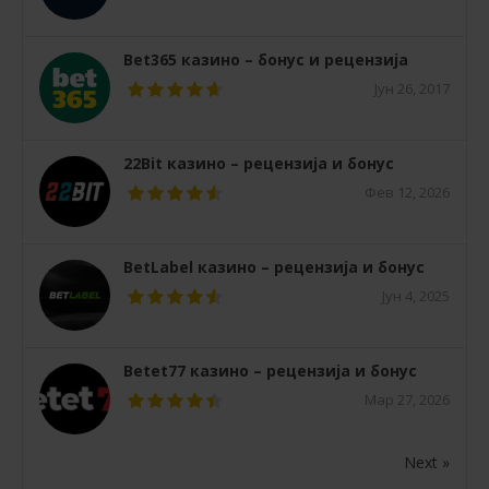
Bet365 казино – бонус и рецензија
Јун 26, 2017
22Bit казино – рецензија и бонус
Фев 12, 2026
BetLabel казино – рецензија и бонус
Јун 4, 2025
Betet77 казино – рецензија и бонус
Мар 27, 2026
Next »