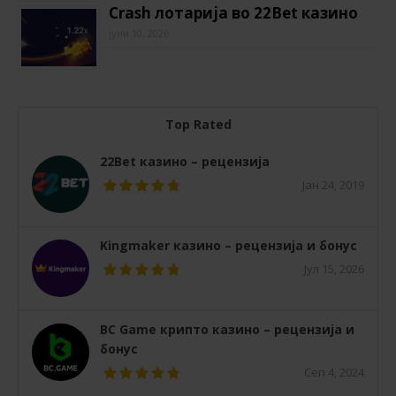
Crash лотарија во 22Bet казино
јуни 10, 2026
Top Rated
22Bet казино – рецензија
Јан 24, 2019
Kingmaker казино – рецензија и бонус
Јул 15, 2026
BC Game крипто казино – рецензија и
бонус
Сеп 4, 2024