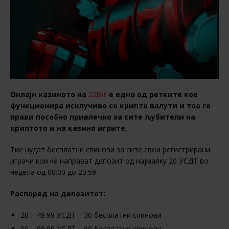
Онлајн казиното на
22Bit
е едно од ретките кое
функционира исклучиво со крипто валути и тоа го
прави посебно привлечно за сите љубители на
криптото и на казино игрите.
Тие нудат бесплатни спинови за сите свои регистрирани
играчи кои ќе направат депозит од најмалку 20 УСДТ во
недела од 00:00 до 23:59.
Распоред на депозитот:
20 – 49.99 УСДТ – 30 бесплатни спинови
50 – 99.99 УСДТ – 60 бесплатни спинови