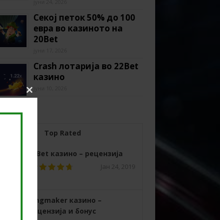
јуни 24, 2026
Секој петок 50% до 100
евра во казиното на
20Bet
јуни 17, 2026
Crash лотарија во 22Bet
казино
јуни 10, 2026
Close
this
module
Top Rated
22Bet казино – рецензија
Јан 24, 2019
Kingmaker казино –
рецензија и бонус