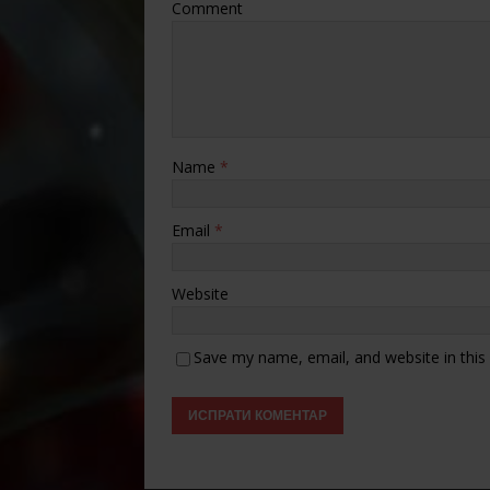
Comment
Name
*
Email
*
Website
Save my name, email, and website in this