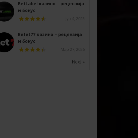
BetLabel казино – рецензија
и бонус
Јун 4, 2025
Betet77 казино – рецензија
и бонус
Мар 27, 2026
Next »