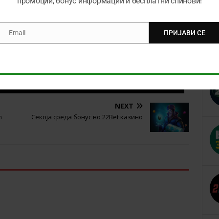
промоции, бонус информации и бесплатни спинови!
rican Roulette, Crown & Anchor, Derby Racing, Roulette,
me Of Thrones, Dragon’s Gold, Swamp Land, Eastern Nights,
land, Egg Catcher, Royal Feast, Cyber2077, Hi-lo Triple
 Slot
Email
ПРИЈАВИ СЕ
Email
 сајтот на BetLabel.
BETLABEL БОНУС!
NEXT
h
Секоја среда бонус во 22Bet казино