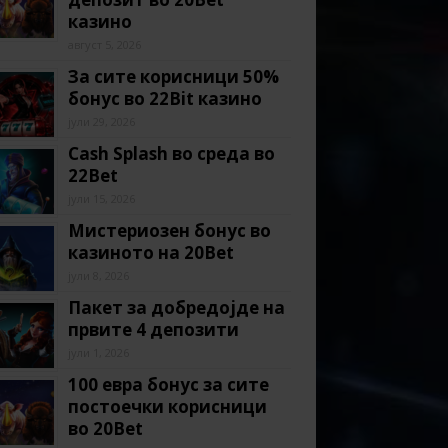
казино
август 5, 2026
За сите корисници 50%
бонус во 22Bit казино
јули 29, 2026
Cash Splash во среда во
22Bet
јули 15, 2026
Мистериозен бонус во
казиното на 20Bet
јули 8, 2026
Пакет за добредојде на
првите 4 депозити
јули 1, 2026
100 евра бонус за сите
постоечки корисници
во 20Bet