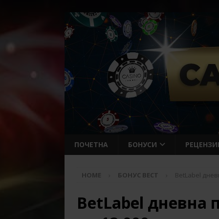
ПОЧЕТНА
БОНУСИ
РЕЦЕНЗИ
HOME
БОНУС ВЕСТ
BetLabel днев
BetLabel дневна 