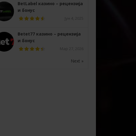
BetLabel казино – рецензија
и бонус
Јун 4, 2025
Betet77 казино – рецензија
и бонус
Мар 27, 2026
Next »