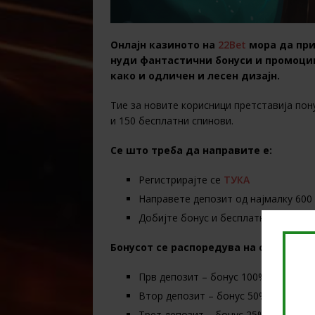
Онлајн казиното на
22Bet
мора да при
нуди фантастични бонуси и промоции
како и одличен и лесен дизајн.
Тие за новите корисници претставија пону
и 150 бесплатни спинови.
Се што треба да направите е:
Регистрирајте се
ТУКА
Направете депозит од најмалку 600
Добијте бонус и бесплатни спинови
Бонусот се распоредува на следниот 
Прв депозит – бонус 100% бонус до
Втор депозит – бонус 50% до 21.000
Трет депозит – бонус 25% до 24.000