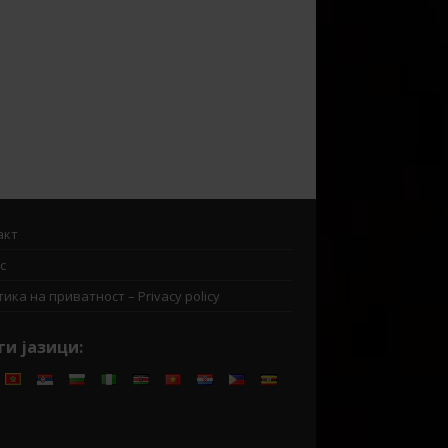
акт
с
ика на приватност – Privacy policy
ги јазици: