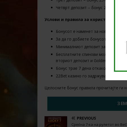
Четврт депозит – бонус 25% до 27.0
Услови и правила за користење
Бонусот е наменет за нови корисниц
За да го добиете бонусот треба да
Минималниот депозит за прв пат е 6
Бесплатните спинови може да ги кор
вториот депозит и Golden Mine за 
Бонус трае 7 дена откако ќе го доб
22Bet казино го задржува правото д
Целосните бонус правила прочитајте ги н
ЗЕМ
PREVIOUS
Среќна 7-ка на рулетот во Bet