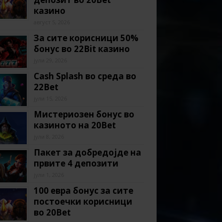
казино
август 5, 2026
За сите корисници 50%
бонус во 22Bit казино
јули 29, 2026
Cash Splash во среда во
22Bet
јули 15, 2026
Мистериозен бонус во
казиното на 20Bet
јули 8, 2026
Пакет за добредојде на
првите 4 депозити
јули 1, 2026
100 евра бонус за сите
постоечки корисници
во 20Bet