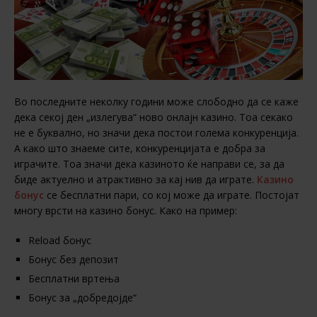
Во последните неколку години може слободно да се каже
дека секој ден „излегува“ ново онлајн казино. Тоа секако
не е буквално, но значи дека постои голема конкуренција.
А како што знаеме сите, конкуренцијата е добра за
играчите. Тоа значи дека казиното ќе направи се, за да
биде актуелно и атрактивно за кај нив да играте.
Казино
бонус
се бесплатни пари, со кој може да играте. Постојат
многу врсти на казино бонус. Како на пример:
Reload бонус
Бонус без депозит
Бесплатни вртења
Бонус за „добредојде“