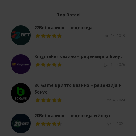
Top Rated
22Bet казино – рецензија
Јан 24, 2019
Kingmaker казино – рецензија и бонус
Јул 15, 2026
BC Game крипто казино – рецензија и
бонус
Сеп 4, 2024
20Bet казино – рецензија и бонус
Јул 1, 2021