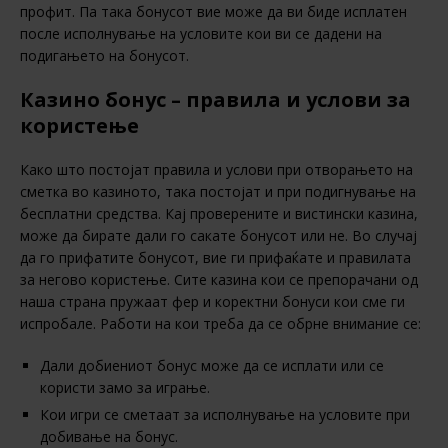
профит. Па така бонусот вие може да ви биде исплатен
после исполнување на условите кои ви се дадени на
подигањето на бонусот.
Казино бонус – правила и услови за
користење
Како што постојат правила и услови при отворањето на
сметка во казиното, така постојат и при подигнување на
бесплатни средства. Кај проверените и вистински казина,
може да бирате дали го сакате бонусот или не. Во случај
да го прифатите бонусот, вие ги прифаќате и правилата
за негово користење. Сите казина кои се препорачани од
наша страна пружаат фер и коректни бонуси кои сме ги
испробале. Работи на кои треба да се обрне внимание се:
Дали добиениот бонус може да се исплати или се
користи замо за играње.
Кои игри се сметаат за исполнување на условите при
добивање на бонус.