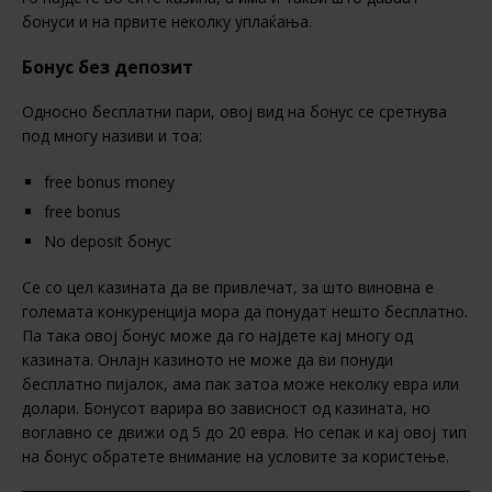
бонуси и на првите неколку уплаќања.
Бонус без депозит
Односно бесплатни пари, овој вид на бонус се сретнува
под многу називи и тоа:
free bonus money
free bonus
No deposit бонус
Се со цел казината да ве привлечат, за што виновна е
големата конкуренција мора да понудат нешто бесплатно.
Па така овој бонус може да го најдете кај многу од
казината. Онлајн казиното не може да ви понуди
бесплатно пијалок, ама пак затоа може неколку евра или
долари. Бонусот варира во зависност од казината, но
воглавно се движи од 5 до 20 евра. Но сепак и кај овој тип
на бонус обратете внимание на условите за користење.