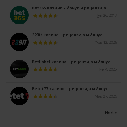
Bet365 казино – бонус и рецензија
Јун 26, 2017
22Bit казино – рецензија и бонус
Фев 12, 2026
BetLabel казино – рецензија и бонус
Јун 4, 2025
Betet77 казино – рецензија и бонус
Мар 27, 2026
Next »