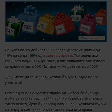
Бонусот кој го добивате на првата уплата се движи од
10% па се до 100% од
вашата уплата
. Тоа значи ако
казиното нуди 100% до 200 €, а вие направите 50€ уплата,
ќе добиете уште 50€. Па така може да играте со 100€.
Дали може да се исплати казино бонусот, одма после
уплатата?
Ова е едно од најчестите прашања. Добро би било да
може да вадите бесплатни пари, но казиното ако прави
такво нешто, брзо би пропаднало. Онлајн казината како и
сите други компании, опстануваат така што прават