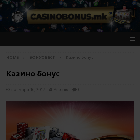
HOME
БОНУС ВЕСТ
Казино бонус
Казино бонус
ноември 16, 2017
Antonio
0