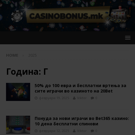
HOME
2025
Година:
Г
50% до 100 евра и бесплатни вртења за
сите играчи во казиното на 20Bet
февруари 19, 2025
Viktor
0
Понуда за нови играчи во Bet365 казино:
10 дена бесплатни спинови
февруари 12, 2025
Viktor
0