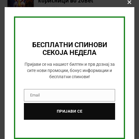
корисници во 20Bet
Clos
јуни 24, 2026
this
modu
Секој петок 50% до 100 евра во
казиното на 20Bet
јуни 17, 2026
Crash лотарија во 22Bet казино
БЕСПЛАТНИ СПИНОВИ
јуни 10, 2026
СЕКОЈА НЕДЕЛА
Пријави се на нашиот билтен и прв дознај за
сите нови промоции, бонус информации и
бесплатни спинови!
Top Rated
22Bet казино – рецензија
Email
Email
Јан 24, 2019
ПРИЈАВИ СЕ
Kingmaker казино – рецензија и бонус
Јул 15, 2026