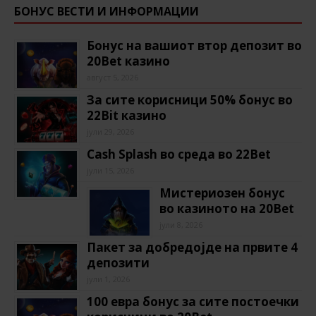
БОНУС ВЕСТИ И ИНФОРМАЦИИ
Бонус на вашиот втор депозит во
20Bet казино
август 5, 2026
За сите корисници 50% бонус во
22Bit казино
јули 29, 2026
Cash Splash во среда во 22Bet
јули 15, 2026
Мистериозен бонус
во казиното на 20Bet
јули 8, 2026
Пакет за добредојде на првите 4
депозити
јули 1, 2026
100 евра бонус за сите постоечки