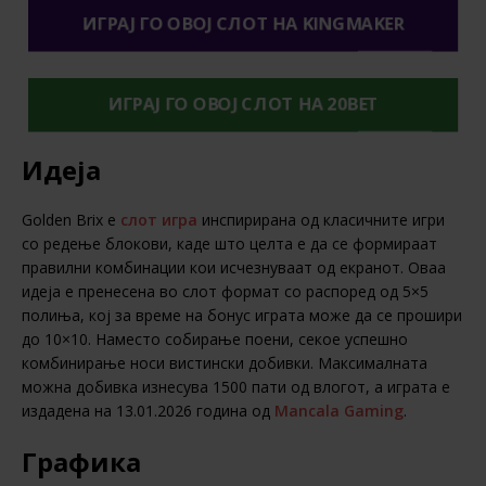
ИГРАЈ ГО ОВОЈ СЛОТ НА KINGMAKER
ИГРАЈ ГО ОВОЈ СЛОТ НА 20BET
Идеја
Golden Brix е
слот игра
инспирирана од класичните игри
со редење блокови, каде што целта е да се формираат
правилни комбинации кои исчезнуваат од екранот. Оваа
идеја е пренесена во слот формат со распоред од 5×5
полиња, кој за време на бонус играта може да се прошири
до 10×10. Наместо собирање поени, секое успешно
комбинирање носи вистински добивки. Максималната
можна добивка изнесува 1500 пати од влогот, а играта е
издадена на 13.01.2026 година од
Mancala Gaming
.
Графика