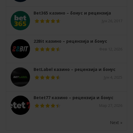
Bet365 казино – бонус и рецензија
Јун 26, 2017
22Bit казино – рецензија и бонус
Фев 12, 2026
BetLabel казино – рецензија и бонус
Јун 4, 2025
Betet77 казино – рецензија и бонус
Мар 27, 2026
Next »